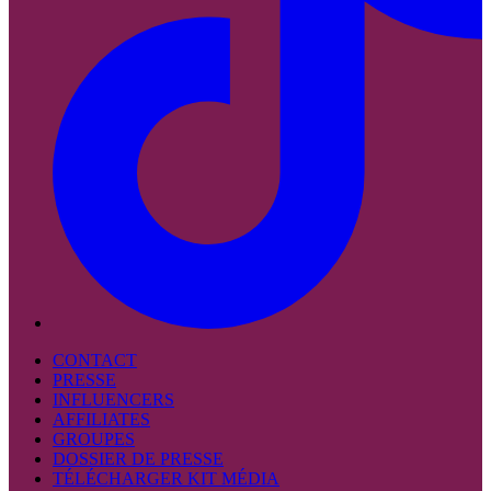
CONTACT
PRESSE
INFLUENCERS
AFFILIATES
GROUPES
DOSSIER DE PRESSE
TÉLÉCHARGER KIT MÉDIA