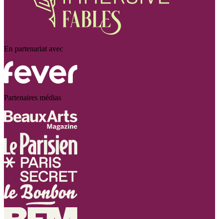
En partenariat avec
Partenaires médias