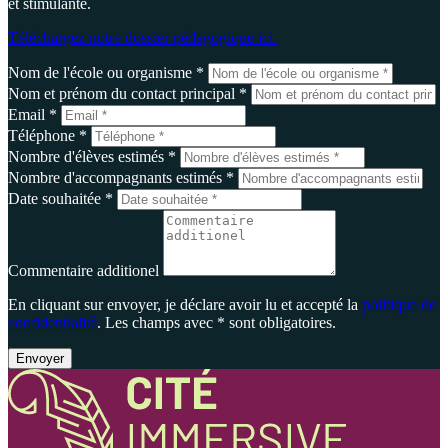
et stimulante.
Téléchargez notre dossier pédagogique ici.
Nom de l'école ou organisme *
Nom et prénom du contact principal *
Email *
Téléphone *
Nombre d'élèves estimés *
Nombre d'accompagnants estimés *
Date souhaitée *
Commentaire additionel
En cliquant sur envoyer, je déclare avoir lu et accepté la
politique de
confidentialité
. Les champs avec * sont obligatoires.
Envoyer